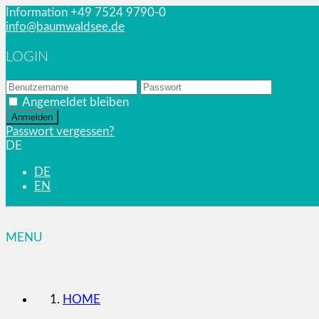
Information
+49 7524 9790-0
info@baumwaldsee.de
LOGIN
Angemeldet bleiben
Passwort vergessen?
DE
DE
EN
MENU
HOME