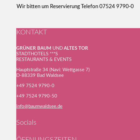
Wir bitten um Reservierung Telefon 07524 9790-0
KONTAKT
GRÜNER BAUM
UND
ALTES TOR
STADTHOTELS ***S
RESTAURANTS & EVENTS
Hauptstraße 34 (Navi: Wettgasse 7)
D-88339 Bad Waldsee
+49 7524 9790-0
+49 7524 9790-50
info@baumwaldsee.de
Socials
ÖFFNUNGSZEITEN