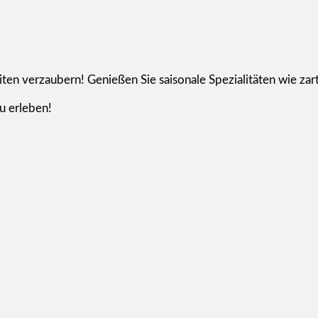
eiten verzaubern! Genießen Sie saisonale Spezialitäten wie za
u erleben!