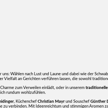
r uns: Wählen nach Lust und Laune und dabei wie der Schwabe
 Vielfalt an Gerichten verführen lassen, die sowohl traditione
en Charme zum Verweilen einlädt, oder in unserem
traditionell
 sich rundum wohlzufühlen.
idinger
, Küchenchef
Christian Mayr
und Souschef
Günther 
he zu verbinden. Mit Ideenreichtum und stimmigen Aromen zau