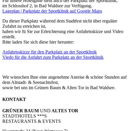
Für unsere Hotelgäste steht auch der Parkplatz der Sportklinik,
im Schlosshof 2, in Bad Waldsee zur Verfügung.
Lageplan | Parkplatz der Sportklinik auf Google Maps
Da dieser Parkplatz während dem Stadtfest nicht über reguläre
Zufahrt zu erreichen ist,
haben wir fü Sie zur Erleichterung eine Anfahrtsskizze und Video
erstellt.
Bitte laden Sie sich diese hier herunter:
Anfahrtsskizze für den Parkplatz an der Sportklinik
Viedo für die Anfahrt zum Parkplatz an der Sportklinik
Wir wünschen Ihne eine angenehme Anreise & schöne Stunden auf
dem Altstadt- & Seenachtsfest,
sowie bei uns im Grünen Baum & Alten Tor in Bad Waldsee.
KONTAKT
GRÜNER BAUM
UND
ALTES TOR
STADTHOTELS ***S
RESTAURANTS & EVENTS