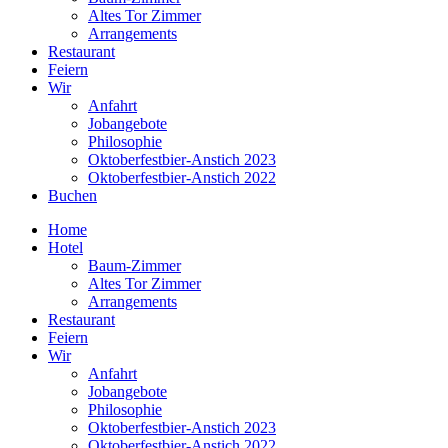
Altes Tor Zimmer
Arrangements
Restaurant
Feiern
Wir
Anfahrt
Jobangebote
Philosophie
Oktoberfestbier-Anstich 2023
Oktoberfestbier-Anstich 2022
Buchen
Home
Hotel
Baum-Zimmer
Altes Tor Zimmer
Arrangements
Restaurant
Feiern
Wir
Anfahrt
Jobangebote
Philosophie
Oktoberfestbier-Anstich 2023
Oktoberfestbier-Anstich 2022