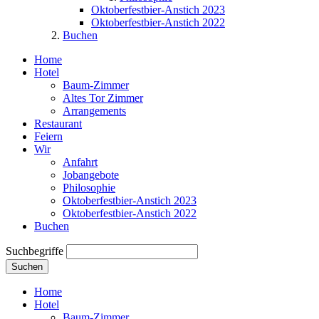
Oktoberfestbier-Anstich 2023
Oktoberfestbier-Anstich 2022
Buchen
Home
Hotel
Baum-Zimmer
Altes Tor Zimmer
Arrangements
Restaurant
Feiern
Wir
Anfahrt
Jobangebote
Philosophie
Oktoberfestbier-Anstich 2023
Oktoberfestbier-Anstich 2022
Buchen
Suchbegriffe
Suchen
Home
Hotel
Baum-Zimmer