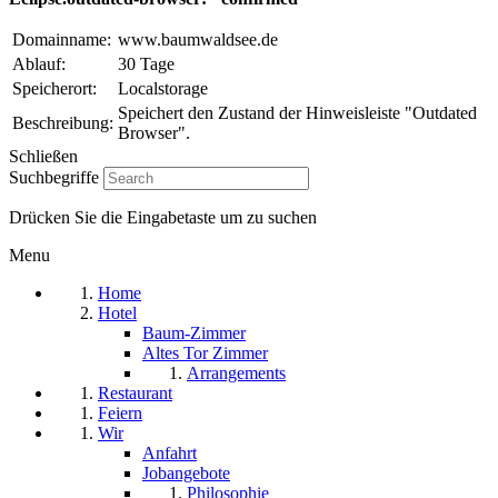
Domainname:
www.baumwaldsee.de
Ablauf:
30 Tage
Speicherort:
Localstorage
Speichert den Zustand der Hinweisleiste "Outdated
Beschreibung:
Browser".
Schließen
Suchbegriffe
Drücken Sie die Eingabetaste um zu suchen
Menu
Home
Hotel
Baum-Zimmer
Altes Tor Zimmer
Arrangements
Restaurant
Feiern
Wir
Anfahrt
Jobangebote
Philosophie