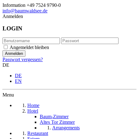
Information
+49 7524 9790-0
info@baumwaldsee.de
Anmelden
LOGIN
Angemeldet bleiben
Passwort vergessen?
DE
DE
EN
Menu
Home
Hotel
Baum-Zimmer
Altes Tor Zimmer
Arrangements
Restaurant
Feiern