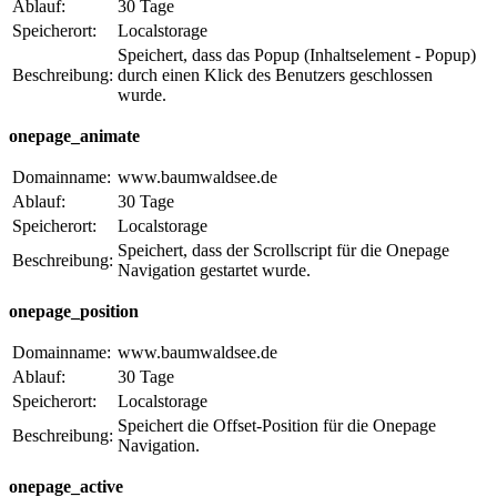
Ablauf:
30 Tage
Speicherort:
Localstorage
Speichert, dass das Popup (Inhaltselement - Popup)
Beschreibung:
durch einen Klick des Benutzers geschlossen
wurde.
onepage_animate
Domainname:
www.baumwaldsee.de
Ablauf:
30 Tage
Speicherort:
Localstorage
Speichert, dass der Scrollscript für die Onepage
Beschreibung:
Navigation gestartet wurde.
onepage_position
Domainname:
www.baumwaldsee.de
Ablauf:
30 Tage
Speicherort:
Localstorage
Speichert die Offset-Position für die Onepage
Beschreibung:
Navigation.
onepage_active