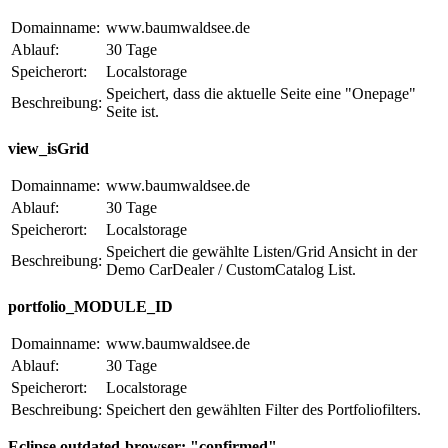
Domainname:
www.baumwaldsee.de
Ablauf:
30 Tage
Speicherort:
Localstorage
Speichert, dass die aktuelle Seite eine "Onepage"
Beschreibung:
Seite ist.
view_isGrid
Domainname:
www.baumwaldsee.de
Ablauf:
30 Tage
Speicherort:
Localstorage
Speichert die gewählte Listen/Grid Ansicht in der
Beschreibung:
Demo CarDealer / CustomCatalog List.
portfolio_MODULE_ID
Domainname:
www.baumwaldsee.de
Ablauf:
30 Tage
Speicherort:
Localstorage
Beschreibung:
Speichert den gewählten Filter des Portfoliofilters.
Eclipse.outdated-browser: "confirmed"